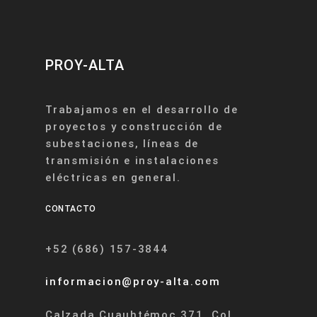
PROY-ALTA
Trabajamos en el desarrollo de
proyectos y construcción de
subestaciones, líneas de
transmisión e instalaciones
eléctricas en general.
CONTACTO
+52 (686) 157-3844
informacion@proy-alta.com
Calzada Cuauhtémoc 371, Col.